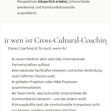
Perspektiven 
körperlich erlebst,
 Unterschiede 
anerkennst und Kommunikationsstile 
ausprobierst.
Für wen ist Cross-Cultural-Coaching
Dieses Coaching ist für euch, wenn ihr:  
in neuen Märkten aktiv seid oder internationale 
Partnerschaften aufbaut
internationale Fachkräfte integriert und echte Verbindung 
statt höflicher Distanz wollt
in globalen Projekten oder M&A-Prozessen 
zusammenarbeitet
als Team merkt, dass kulturelle Unterschiede die 
Kommunikation belasten – und das ändern wollt 
Führungskräfte seid, die interkulturelle Kompetenz nicht 
nur kennen, sondern verkörpern möchten 