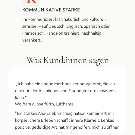
KOMMUNIKATIVE STÄRKE
Ihr kommuniziert klar, natürlich und kulturell 
sensibel – auf Deutsch, Englisch, Spanisch oder 
Französisch. Hands-on trainiert, nachhaltig 
verankert.
Was Kund:innen sagen
 „Ich habe eine neue Methode kennengelernt, die ich 
direkt in der Ausbildung von Flugbegleitern einsetzen 
kann.“ 
‍Wolfram Wipperfürth, Lufthansa 
"Ein starkes Aha-Erlebnis: Imagination kombiniert mit 
körperlichem Erleben schafft innere Klarheit. Lenkas 
positive, geduldige Art hat mir geholfen, mich zu öffnen 
und Vertrauen zu entwickeln.“ 