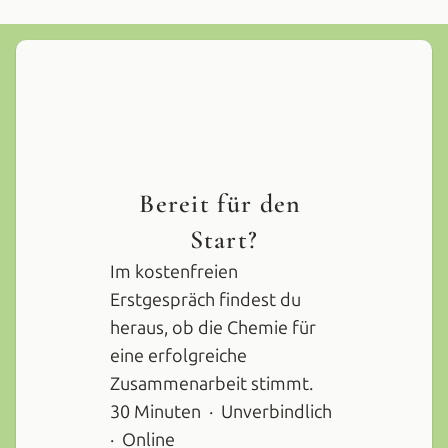
Jacobo Quiroz, Theaterpädagoge & Schauspieler
Bereit für den 
Start?
Im kostenfreien 
Erstgespräch findest du 
heraus, ob die Chemie für 
eine erfolgreiche 
Zusammenarbeit stimmt.
30 Minuten  ·  Unverbindlich  
·  Online